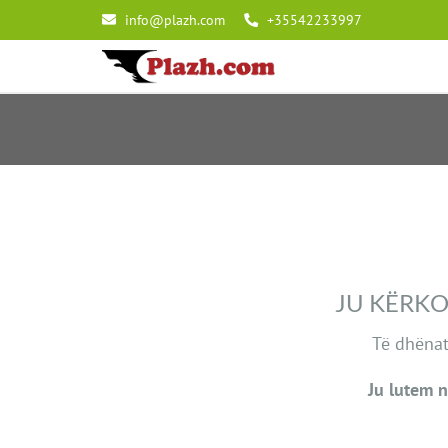
info@plazh.com
+35542233997
JU KËRKO
Të dhënat
Ju lutem n