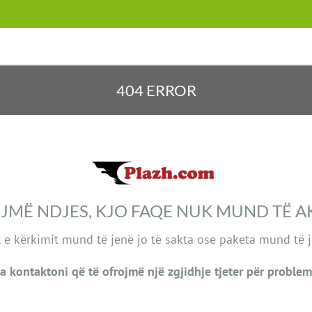
404 ERROR
JMË NDJES, KJO FAQE NUK MUND TË 
 e kërkimit mund të jenë jo të sakta ose paketa mund të j
a kontaktoni që të ofrojmë një zgjidhje tjeter për problem